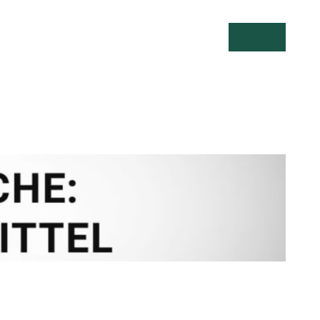
Suche öffnen
Menü öff