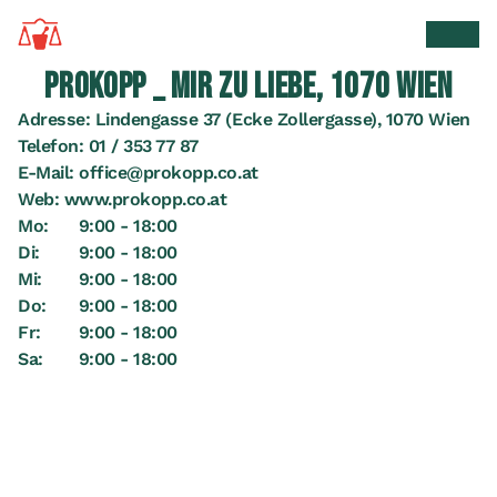
Zur Startseite
Suche 
Men
PROKOPP _ MIR ZU LIEBE, 1070 WIEN
Adresse:
Lindengasse 37 (Ecke Zollergasse), 1070 Wien
Telefon:
01 / 353 77 87
E-Mail:
office@prokopp.co.at
Web:
www.prokopp.co.at
Mo:
9:00 - 18:00
Di:
9:00 - 18:00
Mi:
9:00 - 18:00
Do:
9:00 - 18:00
Fr:
9:00 - 18:00
Sa:
9:00 - 18:00