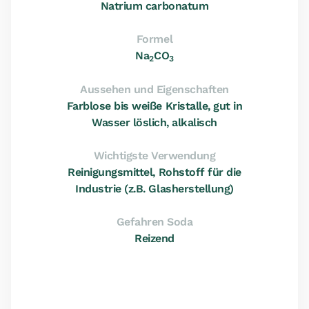
Natrium carbonatum
Formel
Na
CO
2
3
Aussehen und Eigenschaften
Farblose bis weiße Kristalle, gut in
Wasser löslich, alkalisch
Wichtigste Verwendung
Reinigungsmittel, Rohstoff für die
Industrie (z.B. Glasherstellung)
Gefahren Soda
Reizend