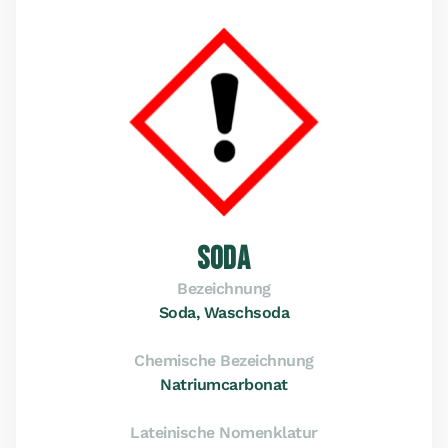
SODA
Bezeichnung
Soda, Waschsoda
Chemische Bezeichnung
Natriumcarbonat
Lateinische Nomenklatur