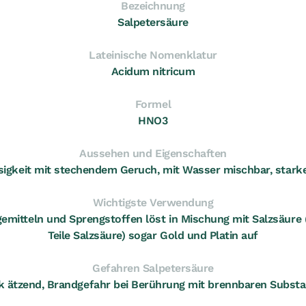
Bezeichnung
Salpetersäure
Lateinische Nomenklatur
Acidum nitricum
Formel
HNO3
Aussehen und Eigenschaften
ssigkeit mit stechendem Geruch, mit Wasser mischbar, starke
Wichtigste Verwendung
emitteln und Sprengstoffen löst in Mischung mit Salzsäure (
Teile Salzsäure) sogar Gold und Platin auf
Gefahren Salpetersäure
k ätzend, Brandgefahr bei Berührung mit brennbaren Subst