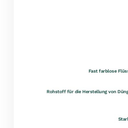
Fast farblose Flü
Rohstoff für die Herstellung von Düng
Star