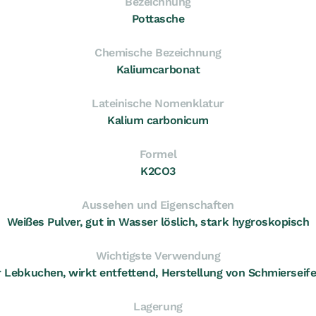
Bezeichnung
Pottasche
Chemische Bezeichnung
Kaliumcarbonat
Lateinische Nomenklatur
Kalium carbonicum
Formel
K2CO3
Aussehen und Eigenschaften
Weißes Pulver, gut in Wasser löslich, stark hygroskopisch
Wichtigste Verwendung
r Lebkuchen, wirkt entfettend, Herstellung von Schmiersei
Lagerung