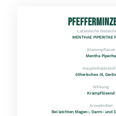
PFEFFERMINZ
Lateinische Bezeic
MENTHAE PIPERITAE 
Stammpflanze
Mentha Piperita
Hauptinhaltsstof
ötherisches öl, Gerb
Wirkung
Krampflösend
Arzneimittel
Bei leichten Magen-, Darm- und 