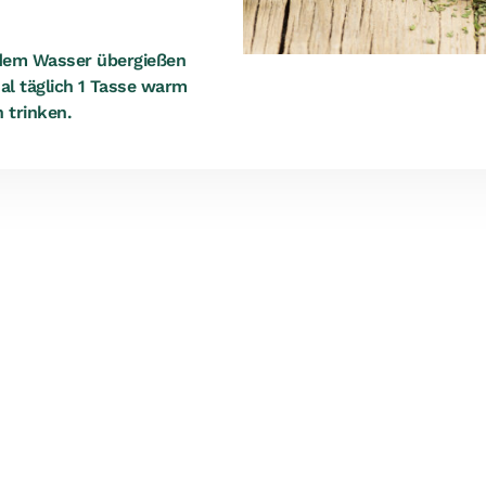
endem Wasser übergießen
al täglich 1 Tasse warm
 trinken.