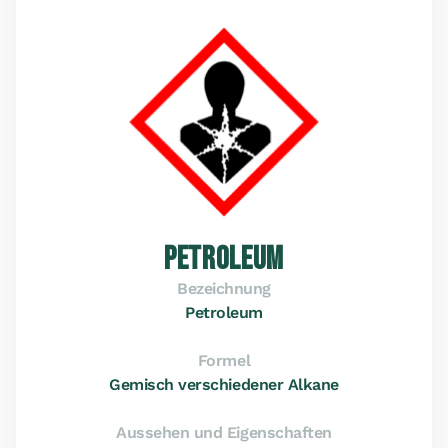
PETROLEUM
Bezeichnung
Petroleum
Formel
Gemisch verschiedener Alkane
Aussehen und Eigenschaften