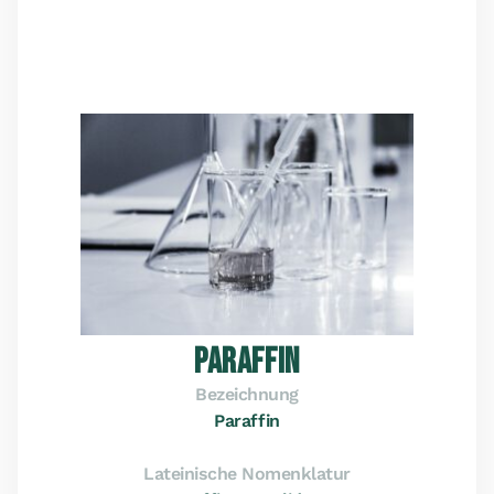
PARAFFIN
Bezeichnung
Paraffin
Lateinische Nomenklatur