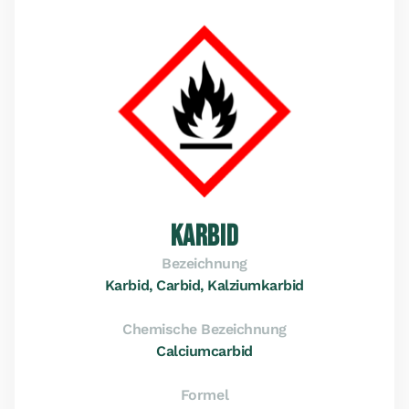
KARBID
Bezeichnung
Karbid, Carbid, Kalziumkarbid
Chemische Bezeichnung
Calciumcarbid
Formel