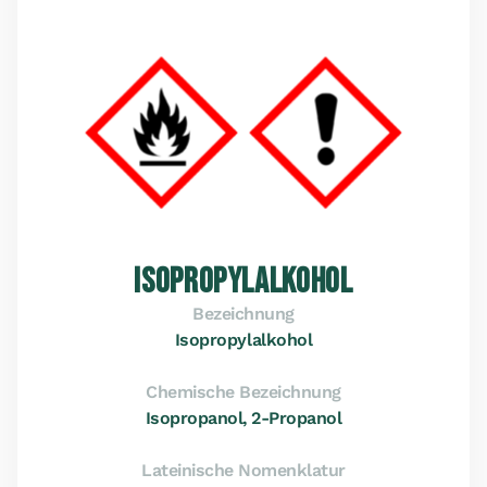
ISOPROPYLALKOHOL
Bezeichnung
Isopropylalkohol
Chemische Bezeichnung
Isopropanol, 2-Propanol
Lateinische Nomenklatur