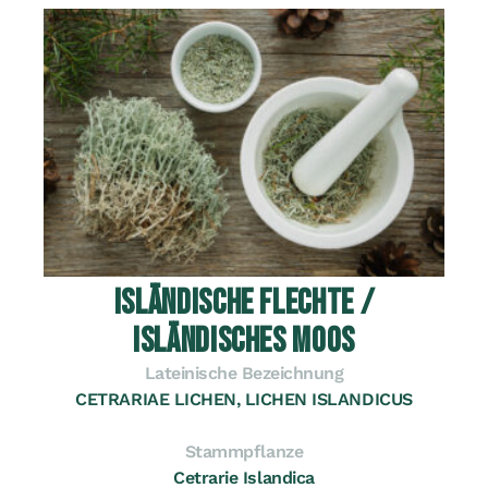
ISLÄNDISCHE FLECHTE /
ISLÄNDISCHES MOOS
Lateinische Bezeichnung
CETRARIAE LICHEN, LICHEN ISLANDICUS
Stammpflanze
Cetrarie Islandica