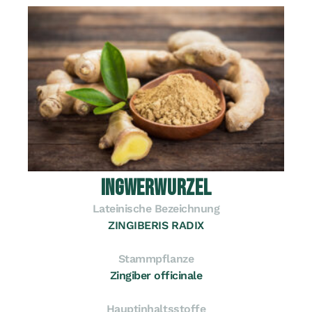
INGWERWURZEL
Lateinische Bezeichnung
ZINGIBERIS RADIX
Stammpflanze
Zingiber officinale
Hauptinhaltsstoffe