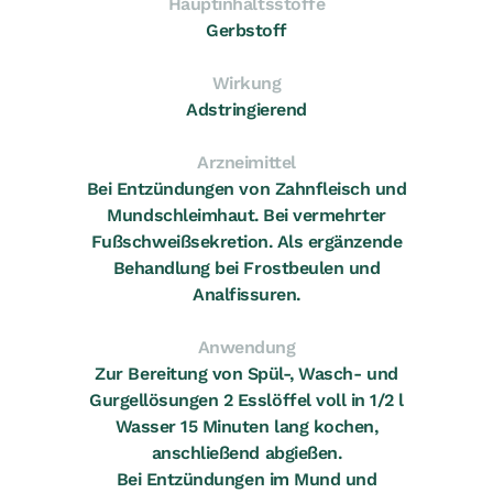
Hauptinhaltsstoffe
Gerbstoff
Wirkung
Adstringierend
Arzneimittel
Bei Entzündungen von Zahnfleisch und
Mundschleimhaut. Bei vermehrter
Fußschweißsekretion. Als ergänzende
Behandlung bei Frostbeulen und
Analfissuren.
Anwendung
Zur Bereitung von Spül-, Wasch- und
Gurgellösungen 2 Esslöffel voll in 1/2 l
Wasser 15 Minuten lang kochen,
anschließend abgießen.
Bei Entzündungen im Mund und