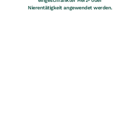
eingeschränkter Herz- oder
Nierentätigkeit angewendet werden.