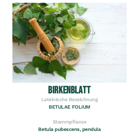
BIRKENBLATT
Lateinische Bezeichnung
BETULAE FOLIUM
Stammpflanze
Betula pubescens, pendula