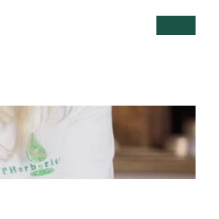
Suche öffnen
Menü öff