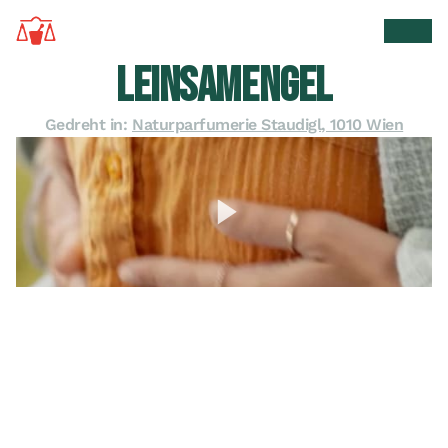
Zur Startseite
Suche 
Men
LEINSAMENGEL
Gedreht in:
Naturparfumerie Staudigl, 1010 Wien