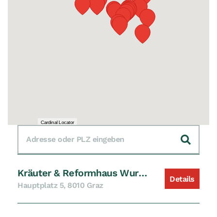
Cardinal Locator
Adresse oder PLZ eingeben
Suchen
Kräuter & Reformhaus Wurzelsepp, Graz
Details
Hauptplatz 5, 8010 Graz