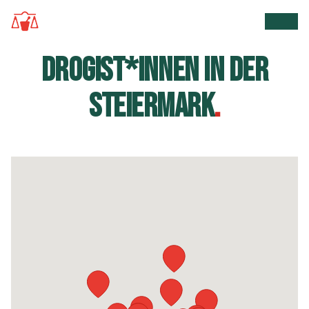
Zur Startseite
Suche 
Men
DROGIST*INNEN IN DER
STEIERMARK
.