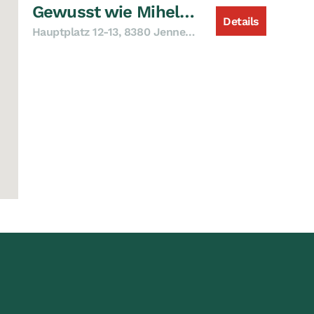
Gewusst wie Mihellyes, Jennersdorf
Details
Hauptplatz 12-13, 8380 Jennersdorf