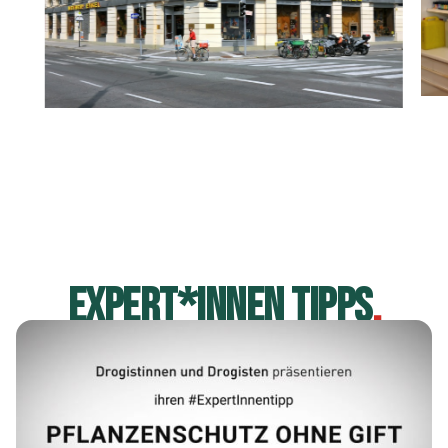
EXPERT*INNEN TIPPS
.