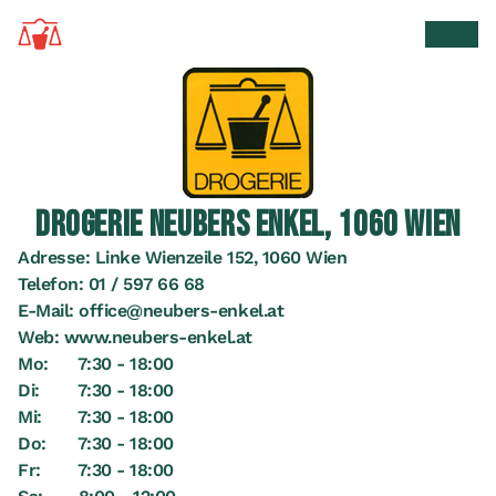
Zur Startseite
Suche 
Men
DROGERIE NEUBERS ENKEL, 1060 WIEN
Adresse:
Linke Wienzeile 152, 1060 Wien
Telefon:
01 / 597 66 68
E-Mail:
office@neubers-enkel.at
Web:
www.neubers-enkel.at
Mo:
7:30 - 18:00
Di:
7:30 - 18:00
Mi:
7:30 - 18:00
Do:
7:30 - 18:00
Fr:
7:30 - 18:00