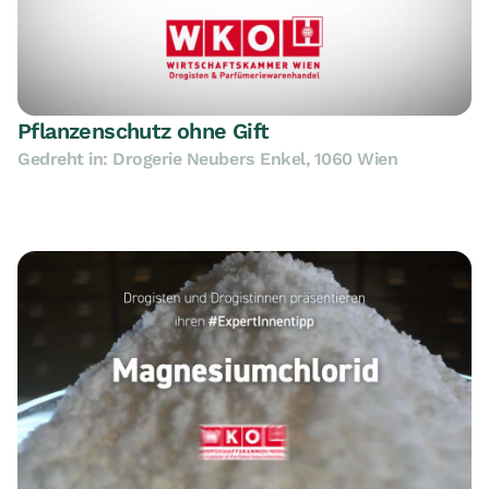
Pflanzenschutz ohne Gift
Gedreht in: Drogerie Neubers Enkel, 1060 Wien