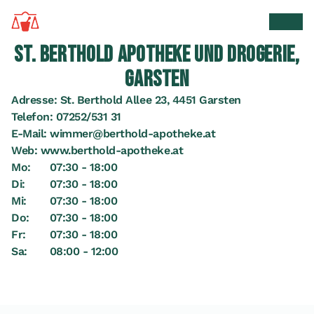
Zur Startseite
Suche 
Men
ST. BERTHOLD APOTHEKE UND DROGERIE,
GARSTEN
Adresse:
St. Berthold Allee 23, 4451 Garsten
Telefon:
07252/531 31
E-Mail:
wimmer@berthold-apotheke.at
Web:
www.berthold-apotheke.at
Mo:
07:30 - 18:00
Di:
07:30 - 18:00
Mi:
07:30 - 18:00
Do:
07:30 - 18:00
Fr:
07:30 - 18:00
Sa:
08:00 - 12:00