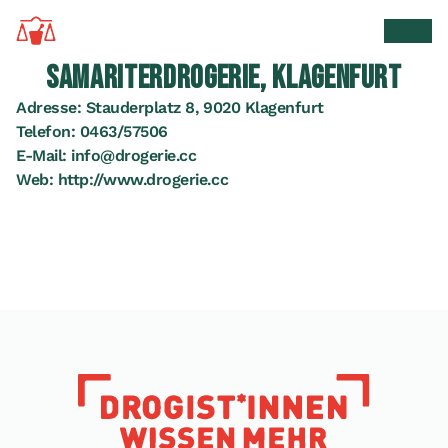
Zur Startseite
Suche 
Men
SAMARITERDROGERIE, KLAGENFURT
Adresse:
Stauderplatz 8, 9020 Klagenfurt
Telefon:
0463/57506
E-Mail:
info@drogerie.cc
Web:
http://www.drogerie.cc