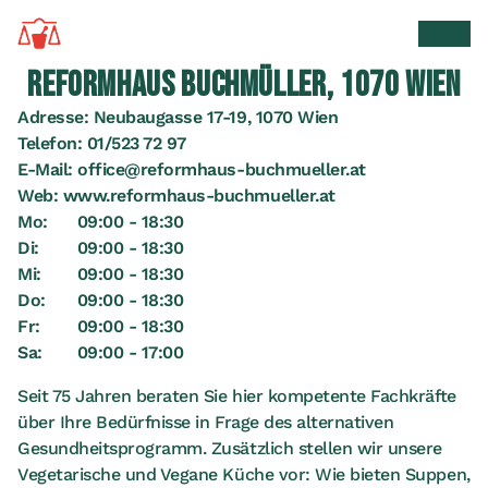
Zur Startseite
Suche 
Men
REFORMHAUS BUCHMÜLLER, 1070 WIEN
Adresse:
Neubaugasse 17-19, 1070 Wien
Telefon:
01/523 72 97
E-Mail:
office@reformhaus-buchmueller.at
Web:
www.reformhaus-buchmueller.at
Mo:
09:00 - 18:30
Di:
09:00 - 18:30
Mi:
09:00 - 18:30
Do:
09:00 - 18:30
Fr:
09:00 - 18:30
Sa:
09:00 - 17:00
Seit 75 Jahren beraten Sie hier kompetente Fachkräfte
über Ihre Bedürfnisse in Frage des alternativen
Gesundheitsprogramm. Zusätzlich stellen wir unsere
Vegetarische und Vegane Küche vor: Wie bieten Suppen,