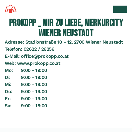
Zur Startseite
Suche 
Men
PROKOPP _ MIR ZU LIEBE, MERKURCITY
WIENER NEUSTADT
Adresse:
Stadionstraße 10 - 12, 2700 Wiener Neustadt
Telefon:
02622 / 26256
E-Mail:
office@prokopp.co.at
Web:
www.prokopp.co.at
Mo:
9:00 - 19:00
Di:
9:00 - 19:00
Mi:
9:00 - 19:00
Do:
9:00 - 19:00
Fr:
9:00 - 19:00
Sa:
9:00 - 18:00