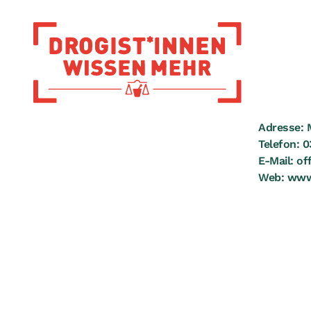
Zur Startseite
Adresse:
Telefon:
0
E-Mail:
of
Web:
www