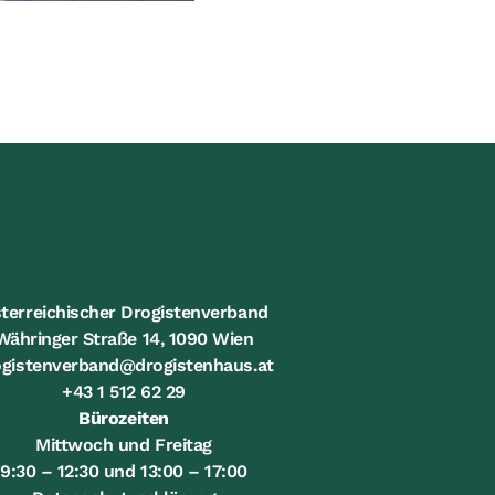
terreichischer Drogistenverband
Währinger Straße 14, 1090 Wien
ogistenverband@drogistenhaus.at
+43 1 512 62 29
Bürozeiten
Mittwoch und Freitag
9:30 – 12:30 und 13:00 – 17:00