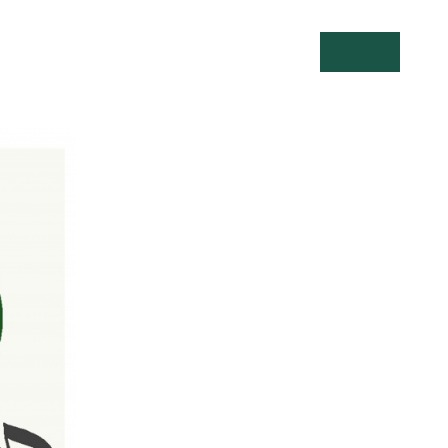
Suche öffnen
Menü öff