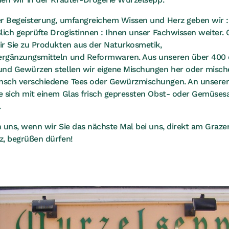
er Begeisterung, umfangreichem Wissen und Herz geben wir :
lich geprüfte Drogistinnen : Ihnen unser Fachwissen weiter.
ir Sie zu Produkten aus der Naturkosmetik,
rgänzungsmitteln und Reformwaren. Aus unseren über 400 
und Gewürzen stellen wir eigene Mischungen her oder misc
sch verschiedene Tees oder Gewürzmischungen. An unserer
e sich mit einem Glas frisch gepressten Obst- oder Gemüsesa
.
 uns, wenn wir Sie das nächste Mal bei uns, direkt am Graze
z, begrüßen dürfen!