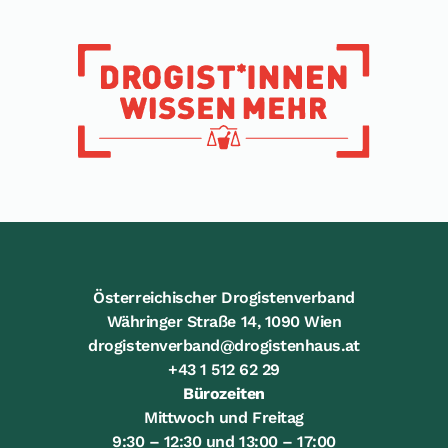
Österreichischer Drogistenverband
Währinger Straße 14, 1090 Wien
drogistenverband@drogistenhaus.at
+43 1 512 62 29
Bürozeiten
Mittwoch und Freitag
9:30 – 12:30 und 13:00 – 17:00