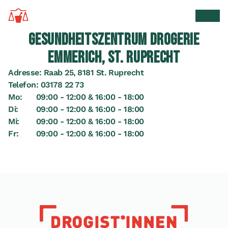
Zur Startseite
Suche 
Men
GESUNDHEITSZENTRUM DROGERIE
EMMERICH, ST. RUPRECHT
Adresse:
Raab 25, 8181 St. Ruprecht
Telefon:
03178 22 73
Mo:
09:00 - 12:00 & 16:00 - 18:00
Di:
09:00 - 12:00 & 16:00 - 18:00
Mi:
09:00 - 12:00 & 16:00 - 18:00
Fr:
09:00 - 12:00 & 16:00 - 18:00