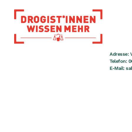
Zur Startseite
Adresse:
V
Telefon:
0
E-Mail:
sa