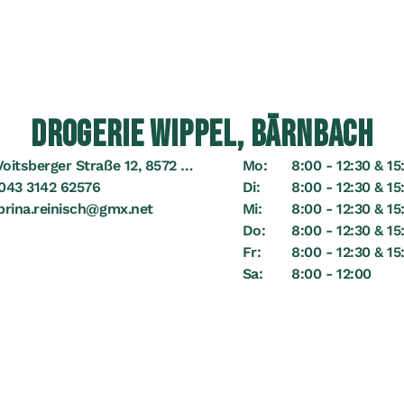
DROGERIE WIPPEL, BÄRNBACH
oitsberger Straße 12, 8572 Bärnbach
Mo:
8:00 - 12:30 & 15
043 3142 62576
Di:
8:00 - 12:30 & 15
brina.reinisch@gmx.net
Mi:
8:00 - 12:30 & 15
Do:
8:00 - 12:30 & 15
Fr:
8:00 - 12:30 & 15
Sa:
8:00 - 12:00