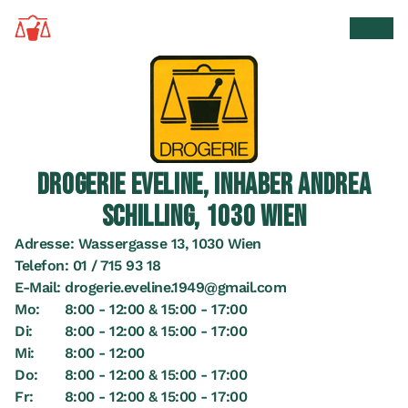
Zur Startseite
Suche 
Men
DROGERIE EVELINE, INHABER ANDREA
SCHILLING, 1030 WIEN
Adresse:
Wassergasse 13, 1030 Wien
Telefon:
01 / 715 93 18
E-Mail:
drogerie.eveline.1949@gmail.com
Mo:
8:00 - 12:00 & 15:00 - 17:00
Di:
8:00 - 12:00 & 15:00 - 17:00
Mi:
8:00 - 12:00
Do:
8:00 - 12:00 & 15:00 - 17:00
Fr:
8:00 - 12:00 & 15:00 - 17:00