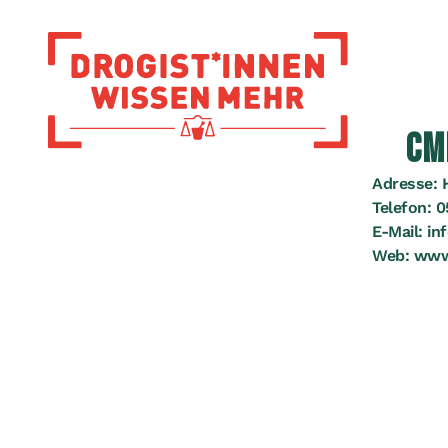
Zur Startseite
CM
Adresse:
Telefon:
0
E-Mail:
in
Web:
www