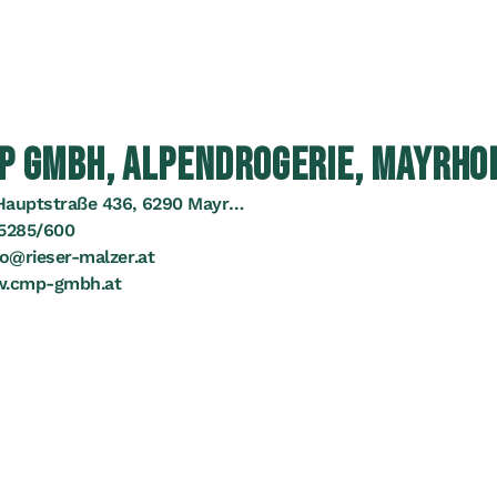
P GMBH, ALPENDROGERIE, MAYRHO
Hauptstraße 436, 6290 Mayrhofen
5285/600
fo@rieser-malzer.at
.cmp-gmbh.at