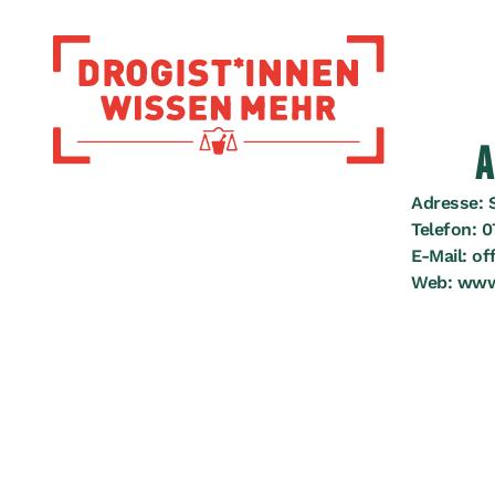
Zur Startseite
A
Adresse:
Telefon:
0
E-Mail:
of
Web:
www.