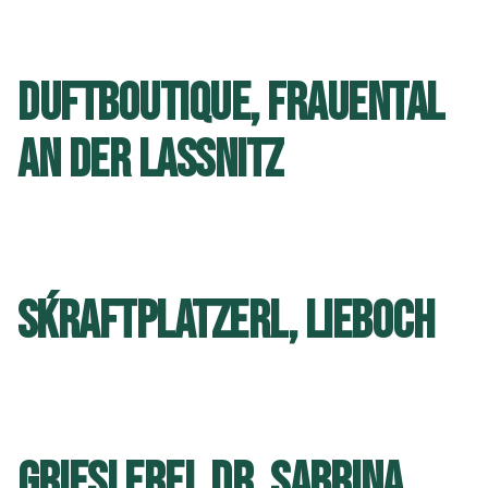
DUFTBOUTIQUE, FRAUENTAL
AN DER LASSNITZ
S´KRAFTPLATZERL, LIEBOCH
GRIESLEREI, DR. SABRINA