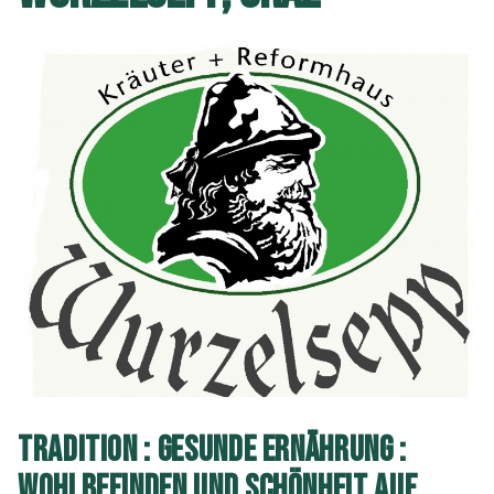
TRADITION : GESUNDE ERNÄHRUNG :
WOHLBEFINDEN UND SCHÖNHEIT AUF