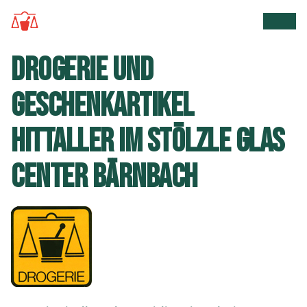
Zur Startseite
Suche 
Men
DROGERIE UND
GESCHENKARTIKEL
HITTALLER IM STÖLZLE GLAS
CENTER BÄRNBACH