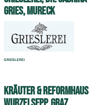
GRIES, MURECK
GRIESLEREI
KRÄUTER & REFORMHAUS
WURZELSEPP, GRAZ