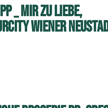
P _ MIR ZU LIEBE,
RCITY WIENER NEUSTA