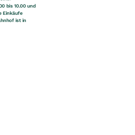
00 bis 10.00 und
e Einkäufe
hnhof ist in