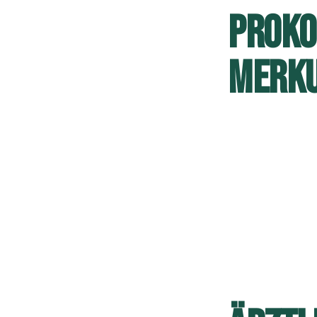
PROKOP
MERKU