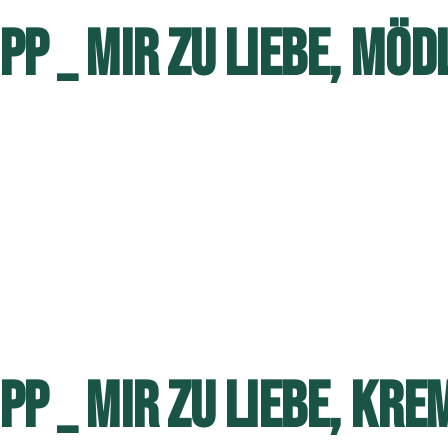
P _ MIR ZU LIEBE, MÖD
PP _ MIR ZU LIEBE, KRE