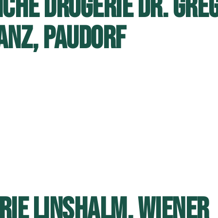
ICHE DROGERIE DR. GRE
ANZ, PAUDORF
RIE LINSHALM, WIENER