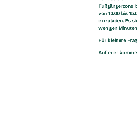
Fußgängerzone be
von 13.00 bis 15
einzuladen. Es s
wenigen Minuten 
Für kleinere Fra
Auf euer kommen